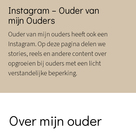
Daily
Instagram – Ouder van
anti-
mijn Ouders
aging
cream
Ouder van mijn ouders heeft ook een
Instagram. Op deze pagina delen we
stories, reels en andere content over
opgroeien bij ouders met een licht
verstandelijke beperking.
Over mijn ouder