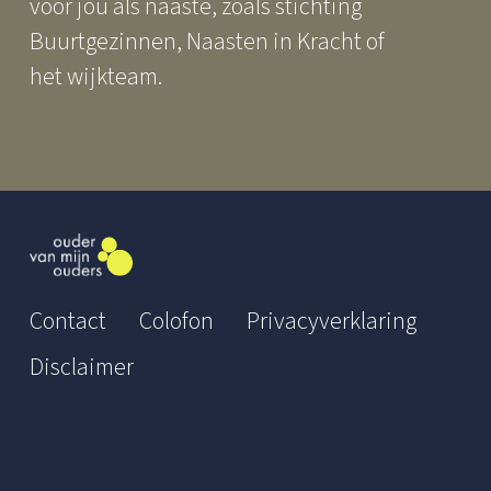
voor jou als naaste, zoals stichting
Buurtgezinnen, Naasten in Kracht of
het wijkteam.
Contact
Colofon
Privacyverklaring
Disclaimer