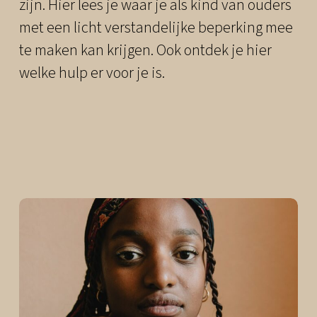
zijn. Hier lees je waar je als kind van ouders
met een licht verstandelijke beperking mee
te maken kan krijgen. Ook ontdek je hier
welke hulp er voor je is.
Daily
anti-
aging
cream