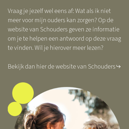
Vraag je jezelf wel eens af: Wat als ik niet
meer voor mijn ouders kan zorgen? Op de
website van Schouders geven ze informatie
om je te helpen een antwoord op deze vraag
te vinden. Wil je hierover meer lezen?
Bekijk dan hier de website van Schouders